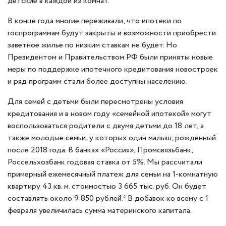
детские в каждой из комнат.
В конце года многие переживали, что ипотеки по
госпрограммам будут закрыты и возможности приобрести
заветное жилье по низким ставкам не будет. Но
Президентом и Правительством РФ были приняты новые
меры по поддержке ипотечного кредитования новостроек
и ряд программ стали более доступны населению.
Для семей с детьми были пересмотрены условия
кредитования и в новом году «семейной ипотекой» могут
воспользоваться родители с двумя детьми до 18 лет, а
также молодые семьи, у которых один малыш, рожденный
после 2018 года. В банках «Россия», Промсвязьбанк,
Россельхозбанк годовая ставка от 5%. Мы рассчитали
примерный ежемесячный платеж для семьи на 1-комнатную
квартиру 43 кв. м. стоимостью 3 665 тыс. руб. Он будет
составлять около 9 850 рублей.* В добавок ко всему с 1
февраля увеличилась сумма материнского капитала.