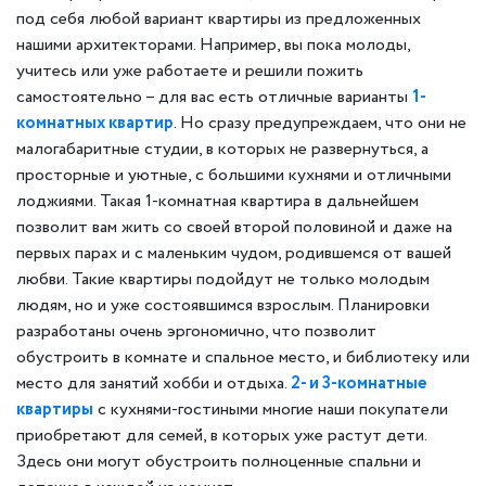
под себя любой вариант квартиры из предложенных
нашими архитекторами. Например, вы пока молоды,
учитесь или уже работаете и решили пожить
самостоятельно – для вас есть отличные варианты
1-
комнатных квартир
. Но сразу предупреждаем, что они не
малогабаритные студии, в которых не развернуться, а
просторные и уютные, с большими кухнями и отличными
лоджиями. Такая 1-комнатная квартира в дальнейшем
позволит вам жить со своей второй половиной и даже на
первых парах и с маленьким чудом, родившемся от вашей
любви. Такие квартиры подойдут не только молодым
людям, но и уже состоявшимся взрослым. Планировки
разработаны очень эргономично, что позволит
обустроить в комнате и спальное место, и библиотеку или
место для занятий хобби и отдыха.
2- и 3-комнатные
квартиры
с кухнями-гостиными многие наши покупатели
приобретают для семей, в которых уже растут дети.
Здесь они могут обустроить полноценные спальни и