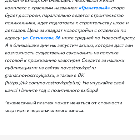
Делайте выбор. Он очевиден. Небольшой жилой
комплекс с красивым названием
«Гранатовый»
скоро
будет достроен, параллельно ведется строительство
поликлиники, идет подготовка к строительству школ и
детсадов. Цена за квадрат новостройки с отделкой по
адресу:
ул. Сотникова, 36
ниже средней по Новосибирску.
А в ближайшие дни мы запустим акцию, которая даст вам
возможность существенно сэкономить на покупке
готовой к проживанию квартиры! Следите за нашими
публикациями на сайтах novostroykpd.ru
granat.novostroykpd.ru, а также в ВК
(https://vk.com/novostroykpdplus). Не упускайте свой
шанс! Начните год с позитивного выбора
!
*ежемесячный платеж может меняться от стоимости
квартиры и первоначального взноса.