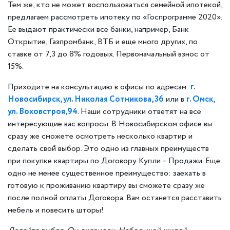
Тем же, кто не может воспользоваться семейной ипотекой,
предлагаем рассмотреть ипотеку по «Госпрограмме 2020».
Ее выдают практически все банки, например, Банк
Открытие, Газпромбанк, ВТБ и еще много других, по
ставке от 7,3 до 8% годовых. Первоначальный взнос от
15%.
Приходите на консультацию в офисы по адресам:
г.
Новосибирск, ул. Николая Сотникова, 36
или в
г. Омск,
ул. Воховстроя,94
. Наши сотрудники ответят на все
интересующие вас вопросы. В Новосибирском офисе вы
сразу же сможете осмотреть несколько квартир и
сделать свой выбор. Это одно из главных преимуществ
при покупке квартиры по Договору Купли – Продажи. Еще
одно не менее существенное преимущество: заехать в
готовую к проживанию квартиру вы сможете сразу же
после полной оплаты Договора. Вам останется расставить
мебель и повесить шторы!