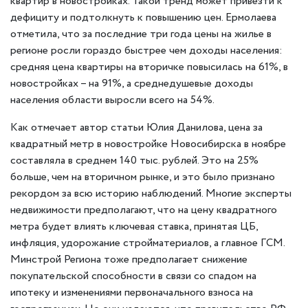
квартир в новостройках. Такой тренд может привезти к
дефициту и подтолкнуть к повышению цен. Ермолаева
отметила, что за последние три года цены на жилье в
регионе росли гораздо быстрее чем доходы населения:
средняя цена квартиры на вторичке повысилась на 61%, в
новостройках – на 91%, а среднедушевые доходы
населения области выросли всего на 54%.
Как отмечает автор статьи Юлия Данилова, цена за
квадратный метр в новостройке Новосибирска в ноябре
составляла в среднем 140 тыс. рублей. Это на 25%
больше, чем на вторичном рынке, и это было признано
рекордом за всю историю наблюдений. Многие эксперты
недвижимости предполагают, что на цену квадратного
метра будет влиять ключевая ставка, принятая ЦБ,
инфляция, удорожание стройматериалов, а главное ГСМ.
Минстрой Региона тоже предполагает снижение
покупательской способности в связи со спадом на
ипотеку и изменениями первоначального взноса на