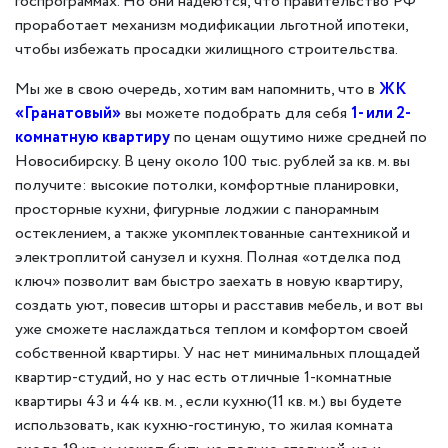
госпрограммах. Но они надеются, что правительство РФ
проработает механизм модификации льготной ипотеки,
чтобы избежать просадки жилищного строительства.
Мы же в свою очередь, хотим вам напомнить, что в
ЖК
«Гранатовый»
вы можете подобрать для себя
1- или 2-
комнатную квартиру
по ценам ощутимо ниже средней по
Новосибирску. В цену около 100 тыс. рублей за кв. м. вы
получите: высокие потолки, комфортные планировки,
просторные кухни, фигурные лоджии с панорамным
остеклением, а также укомплектованные сантехникой и
электроплитой санузел и кухня. Полная «отделка под
ключ» позволит вам быстро заехать в новую квартиру,
создать уют, повесив шторы и расставив мебель, и вот вы
уже сможете наслаждаться теплом и комфортом своей
собственной квартиры. У нас нет минимальных площадей
квартир-студий, но у нас есть отличные 1-комнатные
квартиры 43 и 44 кв. м., если кухню(11 кв. м.) вы будете
использовать, как кухню-гостиную, то жилая комната