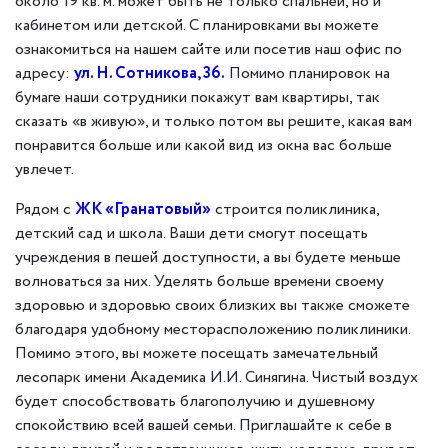
около 19 кв. м. может быть не только спальней, но и
кабинетом или детской. С планировками вы можете
ознакомиться на нашем сайте или посетив наш офис по
адресу:
ул. Н. Сотникова, 36.
Помимо планировок на
бумаге наши сотрудники покажут вам квартиры, так
сказать «в живую», и только потом вы решите, какая вам
понравится больше или какой вид из окна вас больше
увлечет.
Рядом с
ЖК «Гранатовый»
строится поликлиника,
детский сад и школа. Ваши дети смогут посещать
учреждения в пешей доступности, а вы будете меньше
волноваться за них. Уделять больше времени своему
здоровью и здоровью своих близких вы также сможете
благодаря удобному месторасположению поликлиники.
Помимо этого, вы можете посещать замечательный
лесопарк имени Академика И.И. Синягина. Чистый воздух
будет способствовать благополучию и душевному
спокойствию всей вашей семьи. Приглашайте к себе в