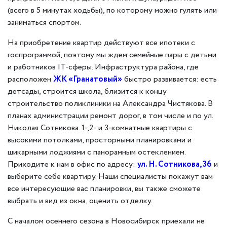
(всего в 5 минутах ходьбы), по которому можно гулять или
заниматься спортом.
На приобретение квартир действуют все ипотеки с
госпрограммой, поэтому мы ждем семейные пары с детьми
и работников IT-сферы. Инфраструктура района, где
расположен
ЖК «Гранатовый»
быстро развивается: есть
детсады, строится школа, близится к концу
строительство поликлиники на Александра Чистякова. В
планах администрации ремонт дорог, в том числе и по ул.
Николая Сотникова. 1-,2- и 3-комнатные квартиры с
высокими потолками, просторными планировками и
шикарными лоджиями с панорамным остеклением.
Приходите к нам в офис по адресу:
ул. Н. Сотникова, 36
и
выберите себе квартиру. Наши специалисты покажут вам
все интересующие вас планировки, вы также сможете
выбрать и вид из окна, оценить отделку.
С началом осеннего сезона в Новосибирск приехали не