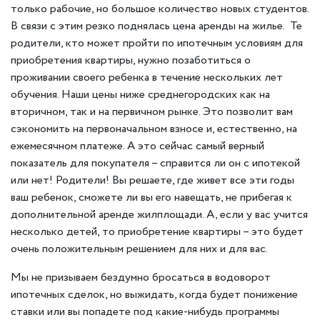
только рабочие, но большое количество новых студентов.
В связи с этим резко поднялась цена аренды на жилье. Те
родители, кто может пройти по ипотечным условиям для
приобретения квартиры, нужно позаботиться о
проживании своего ребенка в течение нескольких лет
обучения. Наши цены ниже среднегородских как на
вторичном, так и на первичном рынке. Это позволит вам
сэкономить на первоначальном взносе и, естественно, на
ежемесячном платеже. А это сейчас самый верный
показатель для покупателя – справится ли он с ипотекой
или нет! Родители! Вы решаете, где живет все эти годы
ваш ребенок, сможете ли вы его навещать, не прибегая к
дополнительной аренде жилплощади. А, если у вас учится
несколько детей, то приобретение квартиры – это будет
очень положительным решением для них и для вас.
Мы не призываем бездумно бросаться в водоворот
ипотечных сделок, но выжидать, когда будет понижение
ставки или вы попадете под какие-нибудь программы