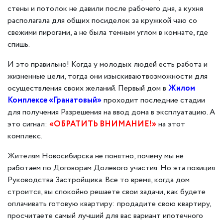
стены и потолок не давили после рабочего дня, а кухня
располагала для общих посиделок за кружкой чаю со
свежими пирогами, а не была темным углом в комнате, где
спишь.
И это правильно! Когда у молодых людей есть работа и
жизненные цели, тогда они изыскиваютвозможности для
осуществления своих желаний. Первый дом в
Жилом
Комплексе «Гранатовый»
проходит последние стадии
для получения Разрешения на ввод дома в эксплуатацию. А
это сигнал:
«ОБРАТИТЬ ВНИМАНИЕ!»
на этот
комплекс.
Жителям Новосибирска не понятно, почему мы не
работаем по Договорам Долевого участия. Но эта позиция
Руководства Застройщика. Все то время, когда дом
строится, вы спокойно решаете свои задачи, как будете
оплачивать готовую квартиру: продадите свою квартиру,
просчитаете самый лучший для вас вариант ипотечного