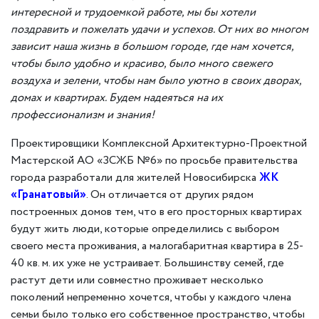
интересной и труд
оемко
й работе, мы бы хотели
поздравить и пожелать удачи и успехов. От них во многом
зависит наша жизнь в большом городе, где нам хочется,
чтобы было удобно и красиво, было много свежего
воздуха и зелени, чтобы нам было уютно в своих
дворах,
домах и
квартирах. Будем надеяться на их
профессионализм и знания!
Проектировщики Комплексной Архитектурно-Проектной
Мастерской АО «ЗСЖБ №6» по просьбе правительства
города разработали для жителей Новосибирска
ЖК
«Гранатовый»
. Он отличается от других рядом
построенных домов тем, что в его просторных квартирах
будут жить люди, которые определились с выбором
своего места проживания, а малогабаритная квартира в 25-
40 кв. м. их уже не устраивает. Большинству семей, где
растут дети или совместно проживает несколько
поколений непременно хочется, чтобы у каждого члена
семьи было только его собственное пространство, чтобы