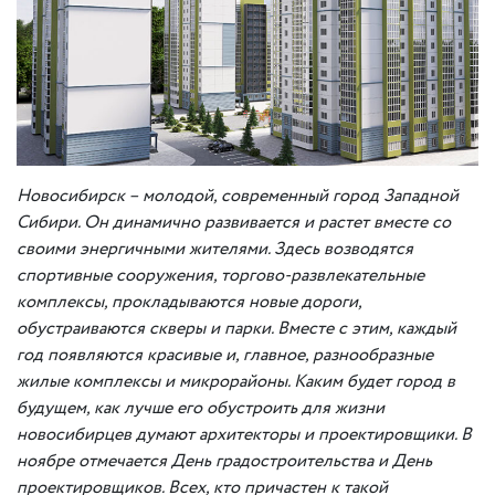
Новосибирск – молодой, современный город
Западной
Сибири. Он динамично развивается и растет вместе со
своими энергичными жителями. Здесь возводятся
спортивные сооружения, торгово-развлекательные
комплексы, прокладываются новые дороги,
обустраиваются скверы и парки. Вместе с этим
,
каждый
год появляются
красивые и
, главное,
разнообразные
жилы
е комплексы
и
микрорайоны
. Каким будет город в
будущем, как лучше его обустроить для жизни
новосибирцев думают архитекторы и проектировщики. В
ноябре отмечается День градостроительства и День
проектировщиков. Всех, кто причастен к такой