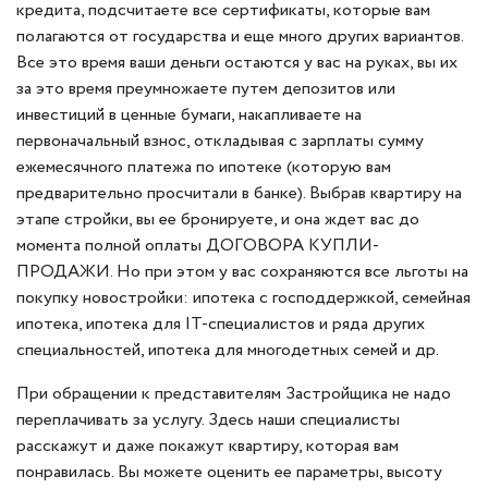
кредита, подсчитаете все сертификаты, которые вам
полагаются от государства и еще много других вариантов.
Все это время ваши деньги остаются у вас на руках, вы их
за это время преумножаете путем депозитов или
инвестиций в ценные бумаги, накапливаете на
первоначальный взнос, откладывая с зарплаты сумму
ежемесячного платежа по ипотеке (которую вам
предварительно просчитали в банке). Выбрав квартиру на
этапе стройки, вы ее бронируете, и она ждет вас до
момента полной оплаты ДОГОВОРА КУПЛИ-
ПРОДАЖИ. Но при этом у вас сохраняются все льготы на
покупку новостройки: ипотека с господдержкой, семейная
ипотека, ипотека для IT-специалистов и ряда других
специальностей, ипотека для многодетных семей и др.
При обращении к представителям Застройщика не надо
переплачивать за услугу. Здесь наши специалисты
расскажут и даже покажут квартиру, которая вам
понравилась. Вы можете оценить ее параметры, высоту