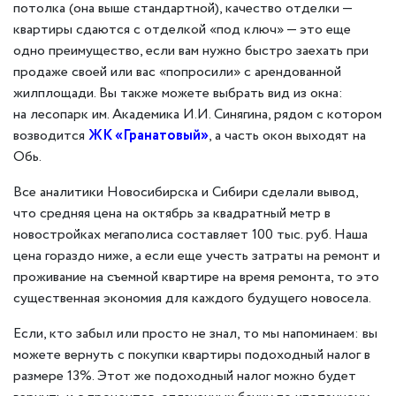
потолка (она выше стандартной), качество отделки —
квартиры сдаются с отделкой «под ключ» — это еще
одно преимущество, если вам нужно быстро заехать при
продаже своей или вас «попросили» с арендованной
жилплощади. Вы также можете выбрать вид из окна:
на лесопарк им. Академика И.И. Синягина, рядом с котором
возводится
ЖК «Гранатовый»
, а часть окон выходят на
Обь.
Все аналитики Новосибирска и Сибири сделали вывод,
что средняя цена на октябрь за квадратный метр в
новостройках мегаполиса составляет 100 тыс. руб. Наша
цена гораздо ниже, а если еще учесть затраты на ремонт и
проживание на съемной квартире на время ремонта, то это
существенная экономия для каждого будущего новосела.
Если, кто забыл или просто не знал, то мы напоминаем: вы
можете вернуть с покупки квартиры подоходный налог в
размере 13%. Этот же подоходный налог можно будет