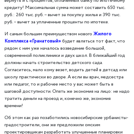
вернуть и с процентов, оплаченных банку по ипотечному
кредиту! Максимальная сумма может составить 650 тыс.
руб.: 260 тыс. руб. – вычет за покупку жилья и 390 тыс.
руб. – вычет за уплаченные проценты по ипотеке.
И самым большим преимуществом нового
Жилого
Комплекса «Гранатовый»
будет являться тот факт, что
рядом с ним уже началось возведение большой,
современной поликлиники и двух школ. В ближайший год
должны начать строительство детского сада.
Согласитесь, мало кому везет, водить детей в детсад или
школу практически во дворе. А если вы врач, медсестра
или педагог, то и рабочее место у вас может быть в
шаговой доступности. Опять же экономия на лицо: не надо
тратить деньги на проезд и, конечно же, экономия
времени!
Об этом как раз позаботились новосибирские урбанисты-
градостроители, они же предложили омским
проектировщикам разработать улучшенные планировки