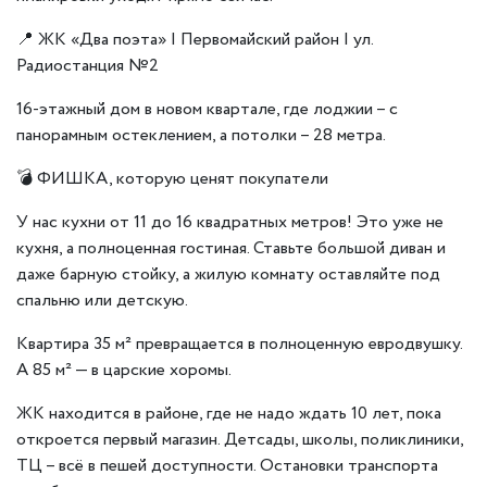
📍 ЖК «Два поэта» | Первомайский район | ул.
Радиостанция №2
16-этажный дом в новом квартале, где лоджии – с
панорамным остеклением, а потолки – 28 метра.
💣 ФИШКА, которую ценят покупатели
У нас кухни от 11 до 16 квадратных метров! Это уже не
кухня, а полноценная гостиная. Ставьте большой диван и
даже барную стойку, а жилую комнату оставляйте под
спальню или детскую.
Квартира 35 м² превращается в полноценную евродвушку.
А 85 м² — в царские хоромы.
ЖК находится в районе, где не надо ждать 10 лет, пока
откроется первый магазин. Детсады, школы, поликлиники,
ТЦ – всё в пешей доступности. Остановки транспорта