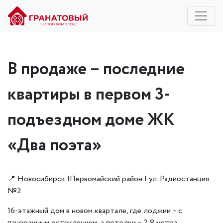
В продаже – последние
квартиры в первом 3-
подъездном доме ЖК
«Два поэта»
📍 Новосибирск |Первомайский район | ул. Радиостанция
№2
16-этажный дом в новом квартале, где лоджии – с
панорамным остеклением, а потолки – 2,8 метра.