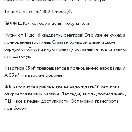
1 ккв. 49 м2 от 42 889 ₽/месяц👍
💣 ФИШКА, которую ценят покупатели
Кухни от 11 до 16 квадратных метров! Это уже не кухня, а
полноценная гостиная. Ставьте большой диван и даже
барную стойку, а жилую комнату оставляйте под спальню
или детскую.
Квартира 35 м² превращается в полноценную евродвушку.
А 85 м² — в царские хоромы.
ЖК находится в районе, где не надо ждать 10 лет, пока
откроется первый магазин. Детсады, школы, поликлиники,
ТЦ – всё в пешей доступности. Остановки транспорта
под боком.