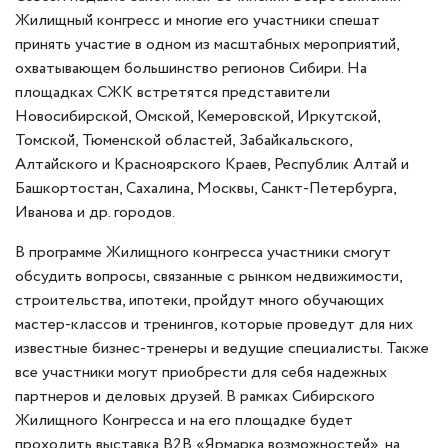
Жилищный конгресс и многие его участники спешат
принять участие в одном из масштабных мероприятий,
охватывающем большинство регионов Сибири. На
площадках СЖК встретятся представители
Новосибирской, Омской, Кемеровской, Иркутской,
Томской, Тюменской областей, Забайкальского,
Алтайского и Красноярского Краев, Республик Алтай и
Башкортостан, Сахалина, Москвы, Санкт-Петербурга,
Иванова и др. городов.
В программе Жилищного конгресса участники смогут
обсудить вопросы, связанные с рынком недвижимости,
строительства, ипотеки, пройдут много обучающих
мастер-классов и тренингов, которые проведут для них
известные бизнес-тренеры и ведущие специалисты. Также
все участники могут приобрести для себя надежных
партнеров и деловых друзей. В рамках Сибирского
Жилищного Конгресса и на его площадке будет
проходить выставка В2В «Ярмарка возможностей», на