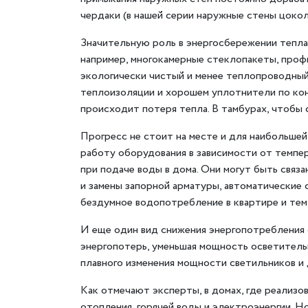
чердаки (в нашей серии наружные стены цоколя
Значительную роль в энергосбережении тепла 
например, многокамерные стеклопакеты, проф
экологически чистый и менее теплопроводный
теплоизоляции и хорошем уплотнители по кон
происходит потеря тепла. В тамбурах, чтобы
Прогресс не стоит на месте и для наибольше
работу оборудования в зависимости от темпе
при подаче воды в дома. Они могут быть связ
и замены запорной арматуры, автоматические 
бездумное водопотребление в квартире и тем 
И еще один вид снижения энергопотребления 
энергопотерь, уменьшая мощность осветитель
плавного изменения мощности светильников и
Как отмечают эксперты, в домах, где реализо
отопления, горячей воды и электроэнергии. 