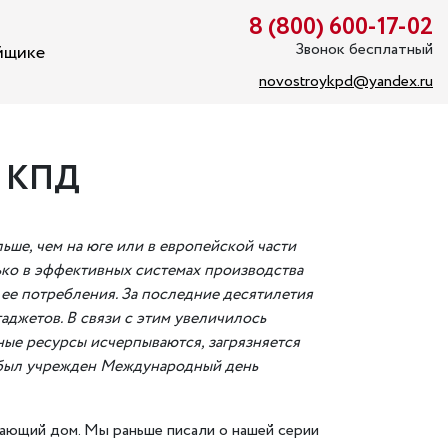
8 (800) 600-17-02
Звонок бесплатный
йщике
novostroykpd@yandex.ru
 КПД
льше, чем на юге или в европейской части
ько в эффективных системах производства
 ее потребления. За последние десятилетия
аджетов. В связи с этим увеличилось
дные ресурсы исчерпываются, загрязняется
 был учрежден Международный день
егающий дом. Мы раньше писали о нашей серии