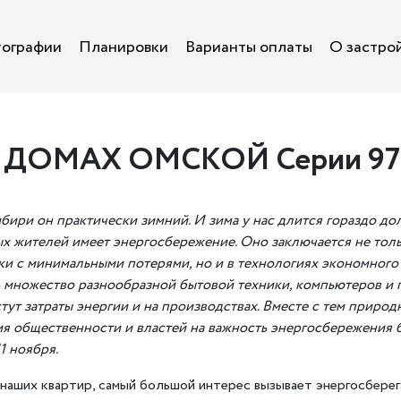
ографии
Планировки
Варианты оплаты
О застро
 ДОМАХ ОМСКОЙ Серии 97
ибири он практически зимний. И зима у нас длится гораздо до
ых жителей имеет энергосбережение. Оно заключается не тол
ки с минимальными потерями, но и в технологиях экономного
 множество разнообразной бытовой техники, компьютеров и г
тут затраты энергии и на производствах. Вместе с тем приро
ия общественности и властей на важность энергосбережения
1 ноября.
ов наших квартир, самый большой интерес вызывает энергосбер