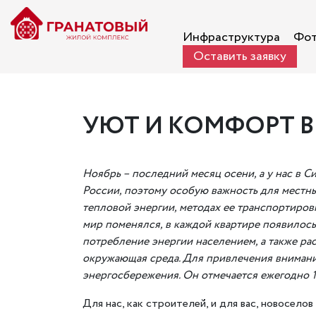
Инфраструктура
Фот
Оставить заявку
УЮТ И КОМФОРТ В
Ноябрь – последний месяц осени, а у нас в С
России, поэтому особую важность для местн
тепловой энергии, методах ее транспортиров
мир поменялся, в каждой квартире появилось
потребление энергии населением, а также рас
окружающая среда. Для привлечения вниман
энергосбережения. Он отмечается ежегодно 1
Для нас, как строителей, и для вас, новосел