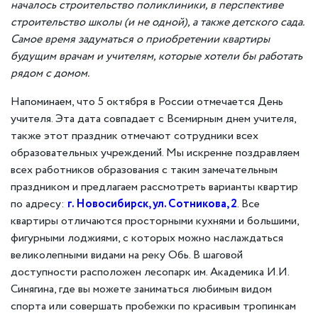
началось строительство поликлиники, в перспективе
строительство школы (и не одной), а также детского сада.
Самое время задуматься о приобретении квартиры
будущим врачам и учителям, которые хотели бы работать
рядом с домом.
Напоминаем, что 5 октября в России отмечается День
учителя. Эта дата совпадает с Всемирным днем учителя,
также этот праздник отмечают сотрудники всех
образовательных учреждений. Мы искренне поздравляем
всех работников образования с таким замечательным
праздником и предлагаем рассмотреть варианты квартир
по адресу:
г. Новосибирск, ул. Сотникова, 2
. Все
квартиры отличаются просторными кухнями и большими,
фигурными лоджиями, с которых можно наслаждаться
великолепными видами на реку Обь. В шаговой
доступности расположен лесопарк им. Академика И.И.
Синягина, где вы можете заниматься любимым видом
спорта или совершать пробежки по красивым тропинкам