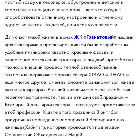
Чистый воздух в лесопарке, обустроенные детские и
спортивные площадки возле дома — все этого будет
способствовать отличному настроению и отменному
здоровью не только детей, но и всех членов семьи.
Для счастливой жизни в домах
ЖК «Гранатовый»
нашими
архитекторами и проектировщиками были разработаны
удобные планировки квартир, красивые фасады и
панорамное остекление просторных лоджий, проработан
технологический процесс теплой стеновой панели,
которая выдерживает морозы севера ХМАО и ЯНАО, и
еще многое другое, с чем вы сможете ознакомиться, живя в
уютных квартирах. В нашей жизни часто разные события
переплетаются вместе, так и в эти дни свой праздник —
Всемирный день архитектора — празднуют представители
этой профессии. К дате этого праздника 3 октября
приурочено проведение мероприятий Всемирного дня
жилища (Хабитат), которые проводятся под эгидой
Организации Объединенных Наций.