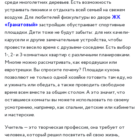
среди многолетних деревьев. Есть возможность
устраивать пикники и отдыхать всей семьей на свежем
воздухе. Для любителей физкультуры во дворе
ЖК
«Гранатовый»
застройщик обустраивает спортивные
площадки. Дети тоже не будут забыты: для них качели-
карусели и другие замечательные устройства, чтобы
провести весело время с друзьями-соседями. Есть выбор
1-, 2- и 3-комнатных квартир с различными планировками.
Многие можно рассматривать, как евродвушки или
евротрешки. Вы спросите почему? Площади кухонь
позволяют не только одной хозяйке готовить там еду, но
и ужинать или обедать, а также проводить свободное
время всем вместе за общим столом. А это значит, что
оставшиеся комнаты вы можете использовать по своему
усмотрению, например, как спальни, детские или кабинеты
и мастерские.
Учитель — это творческая профессия, она требует от
человека, который решил посвятить ей свою жизнь,