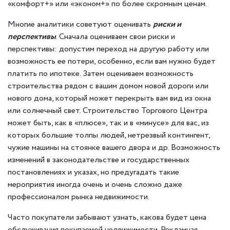
«комфорт+» или «эконом+» по более скромным ценам.
Многие аналитики советуют оценивать
риски и
перспективы
. Сначала оцениваем свои риски и
перспективы: допустим переход на другую работу или
возможность ее потери, особенно, если вам нужно будет
платить по ипотеке. Затем оцениваем возможность
строительства рядом с вашим домом новой дороги или
нового дома, который может перекрыть вам вид из окна
или солнечный свет. Строительство Торгового Центра
может быть, как в «плюсе», так и в «минусе» для вас, из
которых большие толпы людей, нетрезвый контингент,
чужие машины на стоянке вашего двора и др. Возможность
изменений в законодательстве и государственных
постановлениях и указах, но предугадать такие
мероприятия иногда очень и очень сложно даже
профессионалом рынка недвижимости.
Часто покупатели забывают узнать, какова будет цена
обслуживания покупаемой недвижимости. Рекламная