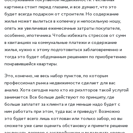
картинка стоит перед глазами, и все думают, что это
будет всегда подарком от строителя. Но содержание
жилья может вылиться в копеечку и непосильную ношу,
опять же увеличивая ежемесячные затраты покупателя,
особенно, ипотечника. Чтобы избежать стрессов от сумм
в квитанциях на коммунальные платежи и содержание
жилья, нужно к этому подготовиться заблаговременно и
тогда это будет обдуманным решением по приобретению
понравившейся квартиры.
Это, конечно, не весь набор пунктов, по которым
профессионал рынка недвижимости сделает для вас
анализ. Хотя сегодня мало кто из риэлторов такой услугой
занимается. Все больше действуют по принципу, где
больше заплатят за клиента и где меньше надо будет с
ним работать при этом, туда вас и приведут. Возможно
это будет всего лишь котлован или только забор, но вы
сможете уже сами оценить обстановку и примите решение
заключать договор с застройщиком и вкладывать кровно