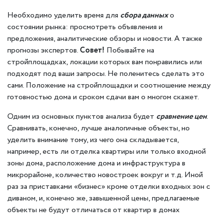
Необходимо уделить время для
сбора данных
о
состоянии рынка: просмотреть объявления и
предложения, аналитические обзоры и новости. А также
прогнозы экспертов.
Совет!
Побывайте на
стройплощадках, локации которых вам понравились или
подходят под ваши запросы. Не поленитесь сделать это
сами. Положение на стройплощадки и соотношение между
готовностью дома и сроком сдачи вам о многом скажет.
Одним из основных пунктов анализа будет
сравнение цен
.
Сравнивать, конечно, лучше аналогичные объекты, но
уделить внимание тому, из чего она складывается,
например, есть ли отделка квартиры или только входной
зоны дома, расположение дома и инфраструктура в
микрорайоне, количество новостроек вокруг и т.д. Иной
раз за приставками «бизнес» кроме отделки входных зон с
диваном, и, конечно же, завышенной цены, предлагаемые
объекты не будут отличаться от квартир в домах