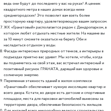
ведь они будут до последнего у вас на руках! А ценник
квадратного метра в наших домах всегда ниже
среднегородских! Это позволит вам взять более
просторную квартиру, удовлетворяющую вашим запросом.
ЖК «Гранатовый» располагается рядом с Дендропарком, в
котором любят отдыхать местные жители. На машине вы
за 10 минут сможете оказаться на берегу Оби и
насладиться отдыхом у воды.
Фасады интересных природных оттенков, а интерьеры в
подъездах приятно вас удивят. Мы хотели, чтобы, когда
вы подниметесь на свой этаж, вас встречал интересный и
позитивный рисунок ГРАНАТА, дарящий вам здоровье и
солнечную энергию.
Переменная этажность зданий в жилом комплексе
«Гранатовый» обеспечивает нужную инсоляцию квартир и
всего двора. Кстати, во дворе есть детские и спортивные
площадки, места для парковки автомобилей вынесены за
территорию двора, обеспечивая безопасность жильцов.
Для жителей всего микрорайона ведется строительство