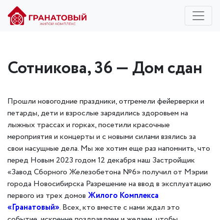
Сотникова, 36 — Дом сдан
Прошли новогодние праздники, отгремели фейерверки и
петарды, дети и взрослые зарядились здоровьем на
лыжных трассах и горках, посетили красочные
мероприятия и концерты и с новыми силами взялись за
свои насущные дела. Мы же хотим еще раз напомнить, что
перед Новым 2023 годом 12 декабря наш Застройщик
«Завод Сборного Железобетона №6» получил от Мэрии
города Новосибирска Разрешение на ввод в эксплуатацию
первого из трех домов
Жилого Комплекса
«Гранатовый»
. Всех, кто вместе с нами ждал это
событие, искренне поздравляем и желаем, чтобы