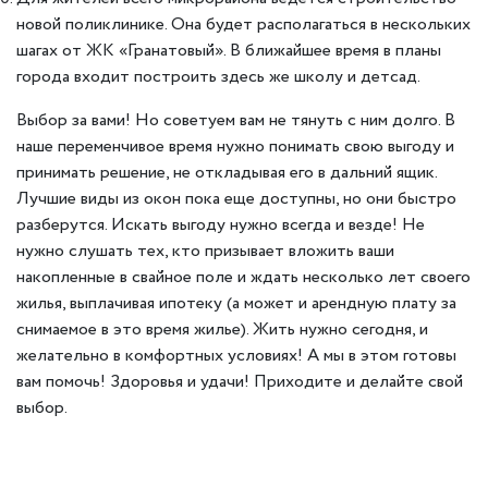
новой поликлинике. Она будет располагаться в нескольких
шагах от ЖК «Гранатовый». В ближайшее время в планы
города входит построить здесь же школу и детсад.
Выбор за вами! Но советуем вам не тянуть с ним долго. В
наше переменчивое время нужно понимать свою выгоду и
принимать решение, не откладывая его в дальний ящик.
Лучшие виды из окон пока еще доступны, но они быстро
разберутся. Искать выгоду нужно всегда и везде! Не
нужно слушать тех, кто призывает вложить ваши
накопленные в свайное поле и ждать несколько лет своего
жилья, выплачивая ипотеку (а может и арендную плату за
снимаемое в это время жилье). Жить нужно сегодня, и
желательно в комфортных условиях! А мы в этом готовы
вам помочь! Здоровья и удачи! Приходите и делайте свой
выбор.