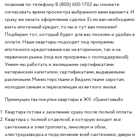
позвонив по телефону 8 (800) 600 1702 вы сможете
согласовать время просмотра выбранного вами варианта. И
сразу же начать оформления сделки. Если вам необходимо
взять ипотечный кредит, то мы и тут вам поможем!
Подберем тот, который будет для вас посилен и удобен в
оплате. Наши квартиры подходят под программы
ипотечного кредитования как на вторичном, так и на
первичном рынке (под все программы с господдержкой).
Умеем мы работать и жилищными сертификатами:
материнским капиталом, сертификатами, выдаваемыми
различными Министерствами и Ведомствами сиротам,
молодым семьям и переселенцам из ветхого жилья.
Преимущества покупки квартиры в ЖК «Гранатовый»:
Квартира готова к заселению сразу после полной оплаты.
Квартира с полной отделкой, в которую входит вся
сантехника и электроплита, линолеум и обои,
электроразводка и подключение всей сантехники, двери и