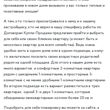
проживание в новом доме вызывало у вас только теплые и
позитивные эмоции!
А тем, кто только присматривался к нему и к нашему
застройщику, кто не верил в нашу специфику работы по
Договорам Купли-Продажи предлагаем прийти и выбрать
для себя или своих близких квартиру (а может быть и
несколько квартир для всего семейства). Ведь очень
удобно жить в одном доме или в одном подъезде, а кому-
то желательно поселить своих возрастных родителей
рядом на одной площадке. Для этого в нашем доме есть
много вариантов: и комфортные 2-комнатные квартиры
рядом с шикарными 1-комнатными, и просторные 3-
комнатные с не менее удобными 1-комнатными квартирами.
Во втором подъезде есть вариант разместиться в трех
квартирах: одной 3- и двух 1-комнатных, которые
объединены межквартирным холлом более 20 кв. м.
Подобрать для себя планировку вы можете на сайте, а