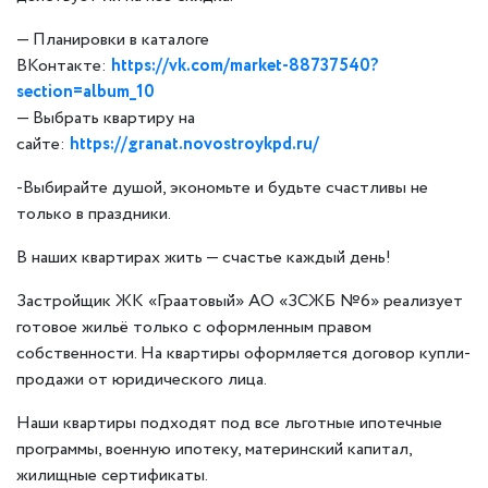
— Планировки в каталоге
ВКонтакте:
https://vk.com/market-88737540?
section=album_10
— Выбрать квартиру на
сайте:
https://granat.novostroykpd.ru/
-Выбирайте душой, экономьте и будьте счастливы не
только в праздники.
В наших квартирах жить — счастье каждый день!
Застройщик ЖК «Граатовый» АО «ЗСЖБ №6» реализует
готовое жильё только с оформленным правом
собственности. На квартиры оформляется договор купли-
продажи от юридического лица.
Наши квартиры подходят под все льготные ипотечные
программы, военную ипотеку, материнский капитал,
жилищные сертификаты.