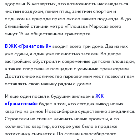
здоровья. В-четвертых, это возможность наслаждаться
чистым воздухом, пеним птиц, занятием спортом и
отдыхом на природе прямо около вашего подъезда. А до
ближайшей станции метро «Площадь Маркса» всего
минут 15 на общественном транспорте.
В ЖК «Гранатовый»
входит всего три дома. Два из них
уже сданы, а один уже полностью заселен. Во дворе
застройщик обустроил и современные детские площадки,
а также спортивные площадки с уличными тренажерами.
Достаточное количество парковочным мест позволит вам
оставлять свою машину рядом с домом.
И еще один посыл к будущим жильцам в
ЖК
«Гранатовый»
будет в том, что сегодня вывод новых
квартир на рынок Новосибирска существенно замедлился.
Строители не спешат начинать новые проекты, а то
количество квартир, которое уже было в продаже
потихоньку снижается. По словам новосибирского