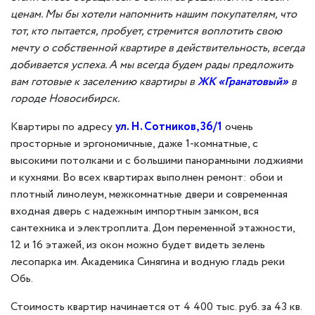
ценам. Мы бы хотели напомнить нашим покупателям, что
тот, кто пытается, пробует, стремится воплотить свою
мечту о собственной квартире в действительность, всегда
доб
ивае
тся успеха. А мы всегда будем рады предложить
вам готовые к заселению квартиры в
ЖК «Гранатовый»
в
городе Новосибирск
.
Квартиры по адресу
ул. Н. Сотников, 36/1
очень
просторные и эргономичные, даже 1-комнатные, с
высокими потолками и с большими панорамными лоджиями
и кухнями. Во всех квартирах выполнен ремонт: обои и
плотный линолеум, межкомнатные двери и современная
входная дверь с надежным импортным замком, вся
сантехника и электроплита. Дом переменной этажности,
12 и 16 этажей, из окон можно будет видеть зелень
лесопарка им. Академика Синягина и водную гладь реки
Обь.
Стоимость квартир начинается от 4 400 тыс. руб. за 43 кв.