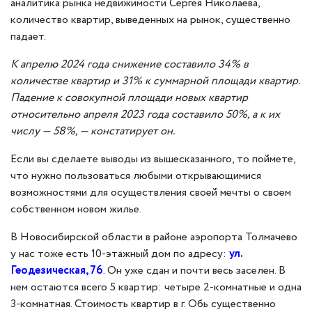
аналитика рынка недвижимости Сергея Николаева,
количество квартир, выведенных на рынок, существенно
падает.
К апрелю 2024 года снижение составило 34% в
количестве квартир и 31% к суммарной площади квартир.
Падение к совокупной площади новых квартир
относительно апреля 2023 года составило 50%, а к их
числу — 58%,
— констатирует он.
Если вы сделаете выводы из вышесказанного, то поймете,
что нужно пользоваться любыми открывающимися
возможностями для осуществления своей мечты о своем
собственном новом жилье.
В Новосибирской области в районе аэропорта Толмачево
у нас тоже есть 10-этажный дом по адресу:
ул.
Геодезическая, 76
. Он уже сдан и почти весь заселен. В
нем остаются всего 5 квартир: четыре 2-комнатные и одна
3-комнатная. Стоимость квартир в г. Обь существенно