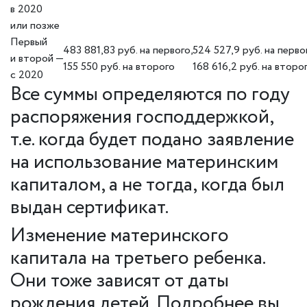
в 2020
или позже
Первый
483 881,83 руб. на первого,
524 527,9 руб. на перво
и второй —
155 550 руб. на второго
168 616,2 руб. на второ
с 2020
Все суммы определяются по году
распоряжения господдержкой,
т.е. когда будет подано заявление
на использование материнским
капиталом, а не тогда, когда был
выдан сертификат.
Изменение материнского
капитала на третьего ребенка.
Они тоже зависят от даты
рождения детей. Подробнее вы