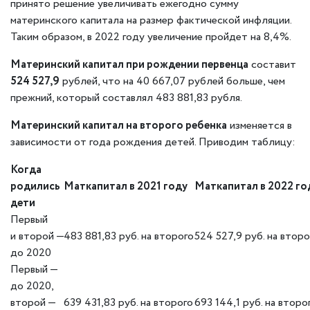
принято решение увеличивать ежегодно сумму
материнского капитала на размер фактической инфляции.
Таким образом, в 2022 году увеличение пройдет на 8,4%.
Материнский капитал при рождении первенца
составит
524 527,9
рублей, что на 40 667,07 рублей больше, чем
прежний, который составлял 483 881,83 рубля.
Материнский капитал на второго ребенка
изменяется в
зависимости от года рождения детей. Приводим таблицу:
Когда
родились
Маткапитал в 2021 году
Маткапитал в 2022 го
дети
Первый
и второй —
483 881,83 руб. на второго
524 527,9 руб. на второ
до 2020
Первый —
до 2020,
второй —
639 431,83 руб. на второго
693 144,1 руб. на второ