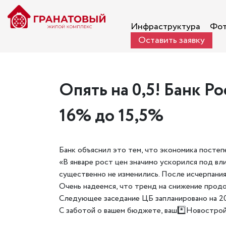
Инфраструктура
Фот
Оставить заявку
Опять на 0,5! Банк Р
16% до 15,5%
Банк объяснил это тем, что экономика постеп
«В январе рост цен значимо ускорился под вл
существенно не изменились. После исчерпания
Очень надеемся, что тренд на снижение прод
Следующее заседание ЦБ запланировано на 20 
С заботой о вашем бюджете, ваш*️⃣Новостро