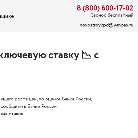
8 (800) 600-17-02
Звонок бесплатный
йщике
novostroykpd@yandex.ru
 ключевую ставку 📉 с
ущего роста цен, по оценке Банка России,
 сообщили в Банке России.
ных ставок.