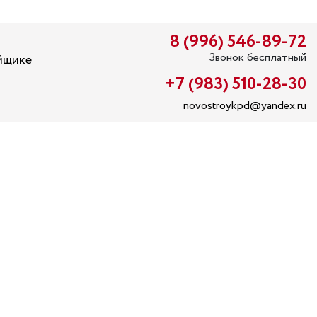
8 (996) 546-89-72
Звонок бесплатный
йщике
+7 (983) 510-28-30
novostroykpd@yandex.ru