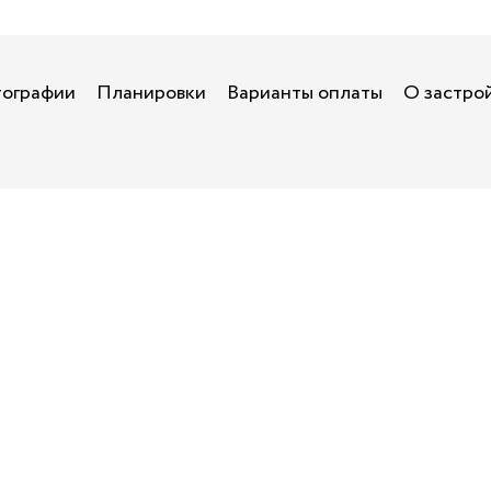
ографии
Планировки
Варианты оплаты
О застро