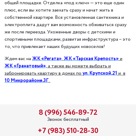
общей площадке. Отделка «под ключ» — это еще один
плюс, если вы хотите заехать сразу и начат жить в
собственной квартире. Вся установленная сантехника и
электроплита дадут вам возможность обживаться сразу
же после переезда. Ухоженные дворы с детскими и
спортивными площадками, развитая инфраструктура – это
то, что привлекает наших будущих новоселов!
Ждем вас на
ЖК «Регата»
,
ЖК «Тарская Крепость»
и
ЖК «Гранатовый»
, а также вы можете выбрать и
забронировать квартиру в домах по
ул. Крупской,21
и в
10 Микрорайоне,3Г
.
8 (996) 546-89-72
Звонок бесплатный
+7 (983) 510-28-30