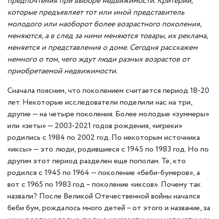
предпочтения при выборе недвижимости. Критерии,
которые предъявляет тот или иной представитель
молодого или наоборот более возрастного поколения,
меняются, а в след за ними меняются товары, их реклама,
меняется и представления о доме. Сегодня расскажем
немного о том, чего ждут люди разных возрастов от
приобретаемой недвижимости.
Сначала поясним, что поколением считается период 18-20
лет. Некоторые исследователи поделили нас на три,
другие — на четыре поколения. Более молодые «зуммеры»
или «зеты» — 2003-2021 годов рождения, «игреки»
родились с 1984 по 2002 год. По некоторым источника
«иксы» — это люди, родившиеся с 1945 по 1983 год. Но по
другим этот период разделен еще пополам. Те, кто
родился с 1945 по 1964 — поколение «беби-бумеров», а
вот с 1965 по 1983 год – поколение «иксов». Почему так
назвали? После Великой Отечественной войны начался
беби бум, рождалось много детей – от этого и название, за