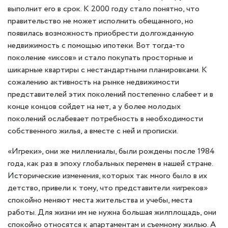
выполнит его в срок. К 2000 году стало понятно, что
правительство не может исполнить обещанного, но
появилась возможность приобрести долгожданную
недвижимость с помощью ипотеки. Вот тогда-то
поколение «иксов» и стало покупать просторные и
шикарные квартиры с нестандартными планировками. К
сожалению активность на рынке недвижимости
представителей этих поколений постепенно слабеет и в
конце концов сойдет на нет, а у более молодых
поколений ослабевает потребность в необходимости
собственного жилья, а вместе с ней и прописки.
«Игреки», они же миллениалы, были рождены после 1984
года, как раз в эпоху глобальных перемен в нашей стране.
Исторические изменения, которых так много было в их
детство, привели к тому, что представители «игреков»
спокойно меняют места жительства и учебы, места
работы. Для жизни им не нужна большая жилплощадь, они
спокойно относятся к апартаментам и съемному жилью. А