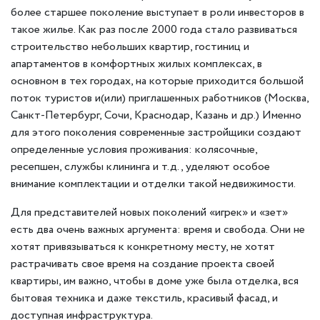
более старшее поколение выступает в роли инвесторов в
такое жилье. Как раз после 2000 года стало развиваться
строительство небольших квартир, гостиниц и
апартаментов в комфортных жилых комплексах, в
основном в тех городах, на которые приходится большой
поток туристов и(или) приглашенных работников (Москва,
Санкт-Петербург, Сочи, Краснодар, Казань и др.) Именно
для этого поколения современные застройщики создают
определенные условия проживания: колясочные,
ресепшен, службы клининга и т.д., уделяют особое
внимание комплектации и отделки такой недвижимости.
Для представителей новых поколений «игрек» и «зет»
есть два очень важных аргумента: время и свобода. Они не
хотят привязываться к конкретному месту, не хотят
растрачивать свое время на создание проекта своей
квартиры, им важно, чтобы в доме уже была отделка, вся
бытовая техника и даже текстиль, красивый фасад, и
доступная инфраструктура.