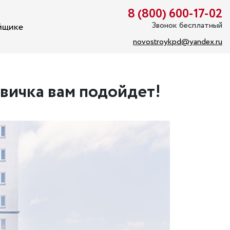
8 (800) 600-17-02
Звонок бесплатный
йщике
novostroykpd@yandex.ru
вичка вам подойдет!