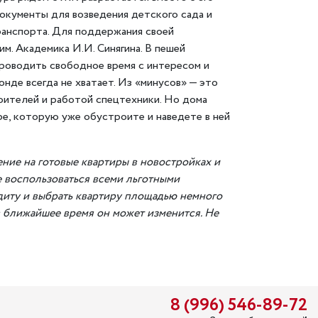
окументы для возведения детского сада и
ранспорта. Для поддержания своей
м. Академика И.И. Синягина. В пешей
проводить свободное время с интересом и
де всегда не хватает. Из «минусов» — это
оителей и работой спецтехники. Но дома
ре, которую уже обустроите и наведете в ней
ние на готовые квартиры в новостройках и
 воспользоваться всеми льготными
диту и выбрать квартиру площадью немного
в ближайшее время он может изменится. Не
8 (996) 546-89-72