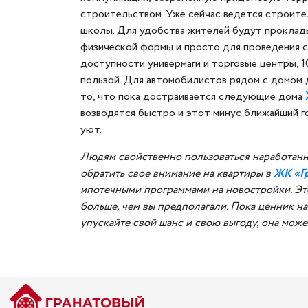
строительством. Уже сейчас ведется строите
школы. Для удобства жителей будут проклады
физической формы и просто для проведения св
доступности универмаги и торговые центры, 1
пользой. Для автомобилистов рядом с домом 
то, что пока достраивается следующие дома
возводятся быстро и этот минус ближайший го
уют.
Людям свойственно пользоваться наработанны
обратить свое внимание на квартиры в
ЖК «Г
ипотечными программами на новостройки. Эт
больше, чем вы предполагали. Пока ценник н
упускайте свой шанс и свою выгоду, она мож