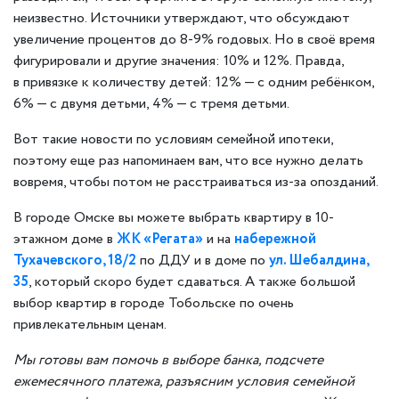
неизвестно. Источники утверждают, что обсуждают
увеличение процентов до 8-9% годовых. Но в своё время
фигурировали и другие значения: 10% и 12%. Правда,
в привязке к количеству детей: 12% — с одним ребёнком,
6% — с двумя детьми, 4% — с тремя детьми.
Вот такие новости по условиям семейной ипотеки,
поэтому еще раз напоминаем вам, что все нужно делать
вовремя, чтобы потом не расстраиваться из-за опозданий.
В городе Омске вы можете выбрать квартиру в 10-
этажном доме в
ЖК «Регата»
и на
набережной
Тухачевского, 18/2
по ДДУ и в доме по
ул. Шебалдина,
35
, который скоро будет сдаваться. А также большой
выбор квартир в городе Тобольске по очень
привлекательным ценам.
Мы готовы вам помочь в выборе банка, подсчете
ежемесячного платежа, разъясним условия семейной