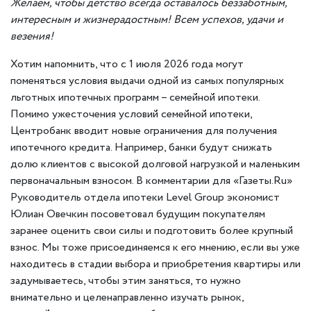
Желаем, чтобы детство всегда оставалось беззаботным,
интересным и жизнерадостным! Всем успехов, удачи и
везения!
Хотим напомнить, что с 1 июля 2026 года могут
поменяться условия выдачи одной из самых популярных
льготных ипотечных программ – семейной ипотеки.
Помимо ужесточения условий семейной ипотеки,
Центробанк вводит новые ограничения для получения
ипотечного кредита. Например, банки будут снижать
долю клиентов с высокой долговой нагрузкой и маленьким
первоначальным взносом. В комментарии для «Газеты.Ru»
Руководитель отдела ипотеки Level Group экономист
Юлиан Овечкин посоветовал будущим покупателям
заранее оценить свои силы и подготовить более крупный
взнос. Мы тоже присоединяемся к его мнению, если вы уже
находитесь в стадии выбора и приобретения квартиры или
задумываетесь, чтобы этим заняться, то нужно
внимательно и целенаправленно изучать рынок,