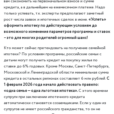
вам сэкономить на первоначальном взносе и сумме
кредита, а в дальнейшем на ежемесячном платеже. Надо
только успевать, т.к. эксперты предполагают заметный
рост числа заявок и ипотечных сделок в июне.
«Успеть»
оформить ипотеку по действующим условиям до
возможного изменения параметров программы и ставок
– это для многих родителей огромный шанс!
Кто может сейчас претендовать на получение семейной
ипотеки? По условиям программы, российские семьи с
детьми могут получить кредит на покупку жилья по
ставке до 6% годовых. Кроме Москвы, Санкт-Петербурга,
Московской и Ленинградской области минимальная сумма
кредита в остальных регионах составляет 6 млн рублей.
С
1 февраля 2026 года начало действовать правило:
«одна семья — одна льготная ипотека».
С этого времени
супруги при заключении ипотечного кредита
автоматически становятся созаемщиками. Если у один из
супругов не имеет российского гражданства, то он не