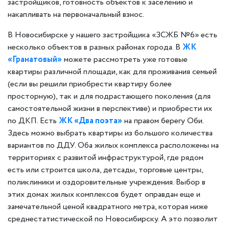
застройщиков, готовность объектов к заселению и
накапливать на первоначальный взнос.
В Новосибирске у нашего застройщика «ЗСЖБ №6» есть
несколько объектов в разных районах города. В
ЖК
«Гранатовый»
можете рассмотреть уже готовые
квартиры различной площади, как для проживания семьей
(если вы решили приобрести квартиру более
просторную), так и для подрастающего поколения (для
самостоятельной жизни в перспективе) и приобрести их
по ДКП. Есть
ЖК «Два поэта»
на правом берегу Оби.
Здесь можно выбрать квартиры из большого количества
вариантов по ДДУ. Оба жилых комплекса расположены на
территориях с развитой инфраструктурой, где рядом
есть или строится школа, детсады, торговые центры,
поликлиники и оздоровительные учреждения. Выбор в
этих домах жилых комплексов будет оправдан еще и
замечательной ценой квадратного метра, которая ниже
среднестатистической по Новосибирску. А это позволит