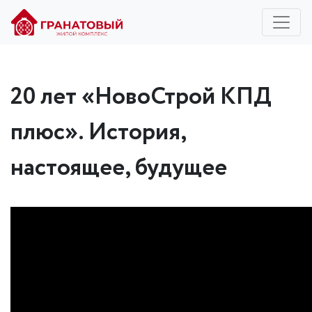
20 лет «НовоСтрой КПД
плюс». История,
настоящее, будущее