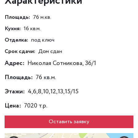
Характеристики
Площадь:
76 м.кв.
Кухня:
16 кв.м.
Отделка:
под ключ
Срок сдачи:
Дом сдан
Адрес:
Николая Сотникова, 36/1
Площадь:
76 кв.м.
Этажи:
4,6,8,10,12,13,15/15
Цена:
7020 т.р.
Оставить заявку