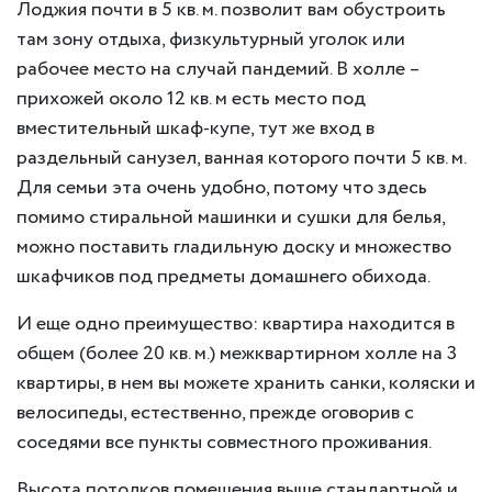
Лоджия почти в 5 кв. м. позволит вам обустроить
там зону отдыха, физкультурный уголок или
рабочее место на случай пандемий. В холле –
прихожей около 12 кв. м есть место под
вместительный шкаф-купе, тут же вход в
раздельный санузел, ванная которого почти 5 кв. м.
Для семьи эта очень удобно, потому что здесь
помимо стиральной машинки и сушки для белья,
можно поставить гладильную доску и множество
шкафчиков под предметы домашнего обихода.
И еще одно преимущество: квартира находится в
общем (более 20 кв. м.) межквартирном холле на 3
квартиры, в нем вы можете хранить санки, коляски и
велосипеды, естественно, прежде оговорив с
соседями все пункты совместного проживания.
Высота потолков помещения выше стандартной и