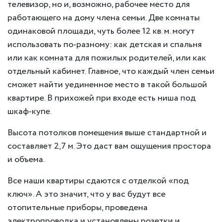
телевизор, но и, возможно, рабочее место для
работающего на дому члена семьи. Две комнаты
одинаковой площади, чуть более 12 кв. м. могут
использовать по-разному: как детская и спальня
или как комната для пожилых родителей, или как
отдельный кабинет. Главное, что каждый член семьи
сможет найти уединенное место в такой большой
квартире. В прихожей при входе есть ниша под
шкаф-купе.
Высота потолков помещения выше стандартной и
составляет 2,7 м. Это даст вам ощущения простора
и объема.
Все наши квартиры сдаются с отделкой «под
ключ». А это значит, что у вас будут все
отопительные приборы, проведена
электропроводка и установлены розетки и