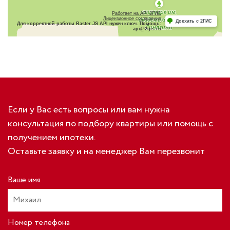
Работает на API 2ГИС
Лицензионное соглашение
Доехать с 2ГИС
Для корректной работы Raster JS API нужен ключ. Помощь:
api@2gis.ru
Если у Вас есть вопросы или вам нужна
консультация по подбору квартиры или помощь с
получением ипотеки.
Оставьте заявку и на менеджер Вам перезвонит
Ваше имя
Номер телефона