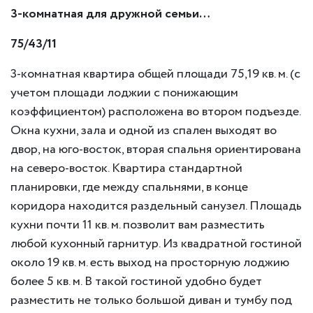
3
-комнатная
для дружной семьи…
75/43/11
3-комнатная квартира общей площади 75,19 кв. м. (с
учетом площади лоджии с понижающим
коэффициентом) расположена во втором подъезде.
Окна кухни, зала и одной из спален выходят во
двор, на юго-восток, вторая спальня ориентирована
на северо-восток. Квартира стандартной
планировки, где между спальнями, в конце
коридора находится раздельный санузел. Площадь
кухни почти 11 кв. м. позволит вам разместить
любой кухонный гарнитур. Из квадратной гостиной
около 19 кв. м. есть выход на просторную лоджию
более 5 кв. м. В такой гостиной удобно будет
разместить не только большой диван и тумбу под