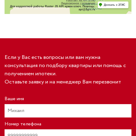
Работает на API 2ГИС
Лицензионное соглашение
Доехать с 2ГИС
Для корректной работы Raster JS API нужен ключ. Помощь:
api@2gis.ru
Если у Вас есть вопросы или вам нужна
консультация по подбору квартиры или помощь с
получением ипотеки.
Оставьте заявку и на менеджер Вам перезвонит
Ваше имя
Номер телефона