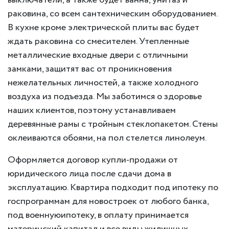
раковина, со всем сантехническим оборудованием.
В кухне кроме электрической плиты вас будет
ждать раковина со смесителем. Утепленные
металлические входные двери с отличными
замками, защитят вас от проникновения
нежелательных личностей, а также холодного
воздуха из подъезда. Мы заботимся о здоровье
наших клиентов, поэтому устанавливаем
деревянные рамы с тройным стеклопакетом. Стены
оклеиваются обоями, на пол стелется линолеум.
Оформляется договор купли-продажи от
юридического лица после сдачи дома в
эксплуатацию. Квартира подходит под ипотеку по
госпрограммам для новостроек от любого банка,
под военнуюипотеку, в оплату принимается
материнский капитал и все виды жилищных