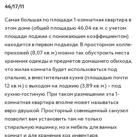
46/17/11
Самая большая по площади 1-комнатная квартира в
этом доме (общей площадью 46,04 кв. м. с учетом
площади лоджии с понижающим коэффициентом)
находится в первом подъезде. В просторном холле-
прихожей (8,07 кв. м.) можно так обустроить места
хранения одежды и предметов домашнего обихода,
что жилая комната будет использоваться под
спальню, а вместительная кухня (площадью почти
12 кв. м.) с выходом на лоджию (3,89 кв. м.) – под
кухню-гостиную. При таком размещении эта 1-
комнатная квартира вполне может называться
евро-двушкой. Просторный совмещенный санузел
позволит вам установить там не только
стиральную машинку, но и мебель для ванных
комнат и для хранения хоз. инвентаря.